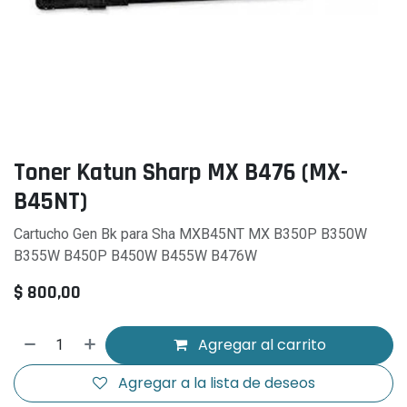
Toner Katun Sharp MX B476 (MX-
B45NT)
Cartucho Gen Bk para Sha MXB45NT MX B350P B350W
B355W B450P B450W B455W B476W
$
800,00
Agregar al carrito
Agregar a la lista de deseos