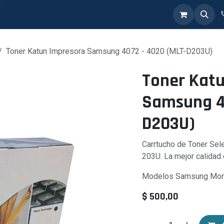
Ticket Soporte
Contáctanos
Tienda
Toner Katun Impresora Samsung 4072 - 4020 (MLT-D203U)
Toner Kat
Samsung 4
D203U)
Carrtucho de Toner Se
203U. La mejor calidad
Modelos Samsung Mom
$
500,00