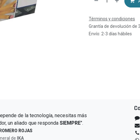
A
Términos y condiciones
Grantía de devolución de 
Envío: 2-3 días hábiles
C
depende de la tecnología, necesitas más
or, un aliado que responda
SIEMPRE
".
 ROMERO ROJAS
eneral de
IKA